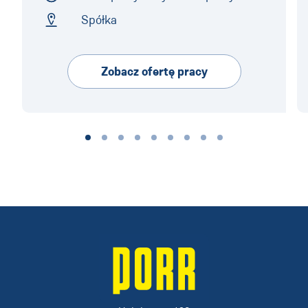
Employment Type
Spółka
Address
Zobacz ofertę pracy