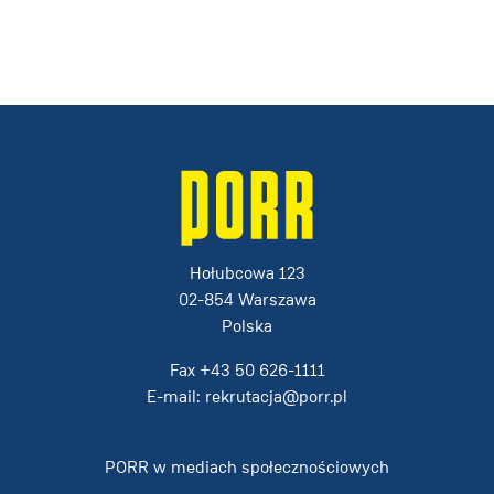
Hołubcowa 123
02-854 Warszawa
Polska
Fax
+43 50 626-1111
E-mail:
rekrutacja@porr.pl
PORR w mediach społecznościowych