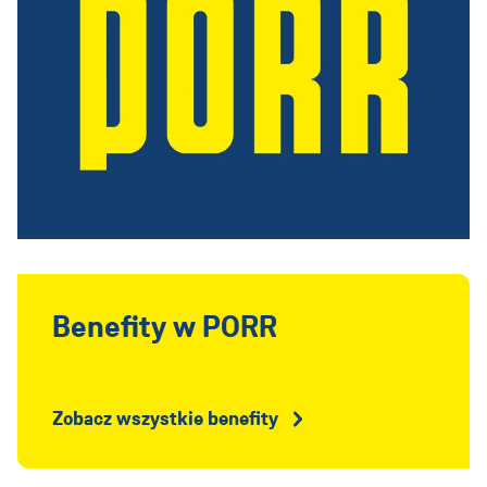
Benefity w PORR
Zobacz wszystkie benefity