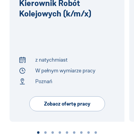
Kierownik Robót
Kolejowych (k/m/x)
z natychmiast
Start of Work
W pełnym wymiarze pracy
Employment Type
Poznań
Address
Zobacz ofertę pracy