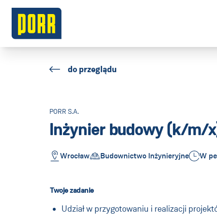
do przeglądu
PORR S.A.
Inżynier budowy (k/m/x
Wrocław
Budownictwo Inżynieryjne
W pe
Twoje zadanie
Udział w przygotowaniu i realizacji projek