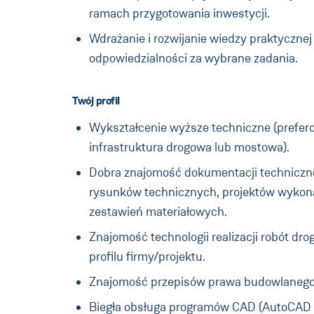
ramach przygotowania inwestycji.
Wdrażanie i rozwijanie wiedzy praktyczne
odpowiedzialności za wybrane zadania.
Twój profil
Wykształcenie wyższe techniczne (prefe
infrastruktura drogowa lub mostowa).
Dobra znajomość dokumentacji technicznej
rysunków technicznych, projektów wyko
zestawień materiałowych.
Znajomość technologii realizacji robót dr
profilu firmy/projektu.
Znajomość przepisów prawa budowlanego
Biegła obsługa programów CAD (AutoCAD 