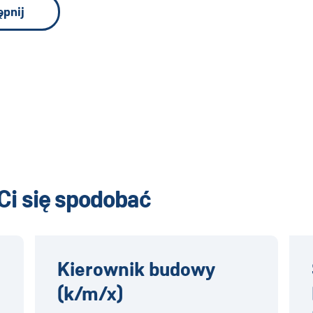
ępnij
Ci się spodobać
Kierownik budowy
(k/m/x)