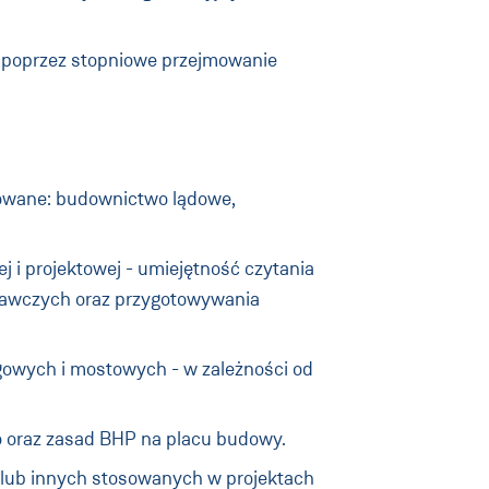
j poprzez stopniowe przejmowanie
rowane: budownictwo lądowe,
 i projektowej - umiejętność czytania
nawczych oraz przygotowywania
ogowych i mostowych - w zależności od
 oraz zasad BHP na placu budowy.
lub innych stosowanych w projektach