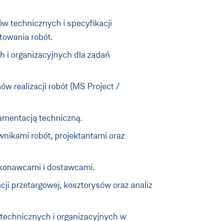
w technicznych i specyfikacji
towania robót.
 i organizacyjnych dla zadań
realizacji robót (MS Project /
umentacją techniczną.
nikami robót, projektantami oraz
ykonawcami i dostawcami.
i przetargowej, kosztorysów oraz analiz
 technicznych i organizacyjnych w