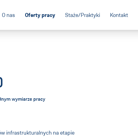
Oferty pracy
O nas
Staże/Praktyki
Kontakt
)
łnym wymiarze pracy
tów infrastrukturalnych na etapie