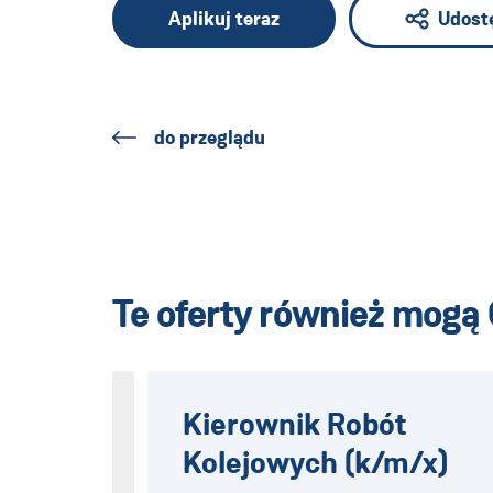
Aplikuj teraz
Udost
do przeglądu
Te oferty również mogą 
Kierownik Robót
Kolejowych (k/m/x)