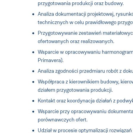
przygotowania produkcji oraz budowy.
Analiza dokumentacji projektowej, rysunkó
technicznych w celu prawidłowego przygo
Przygotowywanie zestawień materiałowych
ofertowanych oraz realizowanych.
Wsparcie w opracowywaniu harmonogramów 
Primavera).
Analiza zgodności przedmiaru robót z dok
Współpraca z kierownikiem budowy, kierow
działem przygotowania produkcji.
Kontakt oraz koordynacja działań z podw
Wsparcie przy opracowywaniu dokumentacj
porównawczych ofert.
Udział w procesie optymalizacji rozwiązań