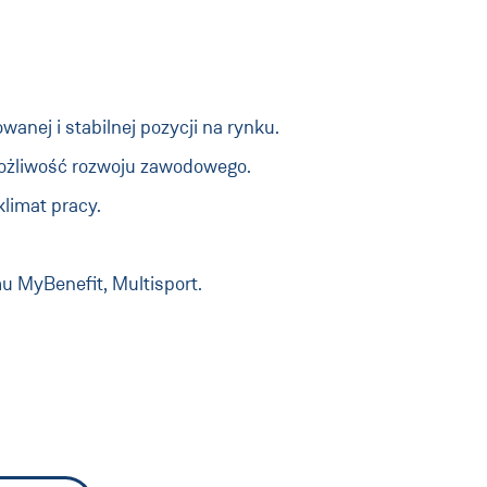
anej i stabilnej pozycji na rynku.
możliwość rozwoju zawodowego.
klimat pracy.
u MyBenefit, Multisport.