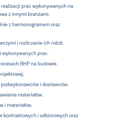
 realizacji prac wykonywanych na
wa z innymi branżami.
godnie z harmonogramem oraz
zymi i rozliczanie ich robót.
ci wykonywanych prac.
procesach BHP na budowie.
rojektowej.
ie podwykonawców i dostawców.
awiania materiałów.
 i materiałów.
 kontraktowych i odbiorowych oraz