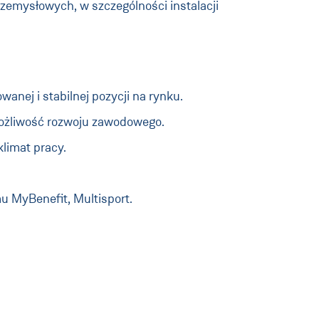
rzemysłowych, w szczególności instalacji
anej i stabilnej pozycji na rynku.
możliwość rozwoju zawodowego.
klimat pracy.
u MyBenefit, Multisport.