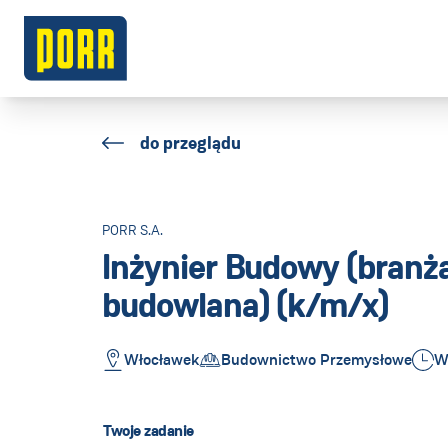
do przeglądu
PORR S.A.
Inżynier Budowy (branż
budowlana) (k/m/x)
Włocławek
Budownictwo Przemysłowe
W
Twoje zadanie