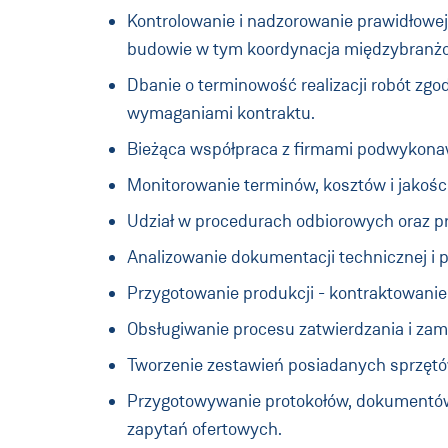
Kontrolowanie i nadzorowanie prawidłowej
budowie w tym koordynacja międzybranżo
Dbanie o terminowość realizacji robót z
wymaganiami kontraktu.
Bieżąca współpraca z firmami podwykonawc
Monitorowanie terminów, kosztów i jakoś
Udział w procedurach odbiorowych oraz 
Analizowanie dokumentacji technicznej i p
Przygotowanie produkcji - kontraktowan
Obsługiwanie procesu zatwierdzania i zam
Tworzenie zestawień posiadanych sprzętów
Przygotowywanie protokołów, dokumentów
zapytań ofertowych.