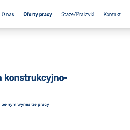
Oferty pracy
O nas
Staże/Praktyki
Kontakt
a konstrukcyjno-
 pełnym wymiarze pracy